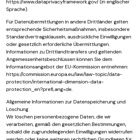
https://www.dataprivacyframework.gov/ (in englischer
Sprache).
Für Datenübermittlungen in andere Drittländer gelten
entsprechende Sicherheitsmaßnahmen, insbesondere
Standardvertragsklauseln, ausdrückliche Einwilligungen
oder gesetzlich erforderliche Übermittlungen.
Informationen zu Drittlandtransfers und geltenden
Angemessenheitsbeschlüssen können Sie dem
Informationsangebot der EU-Kommission entnehmen:
https://commission.europa.eu/law/law-topic/data-
protection/international-dimension-data-
protection_en?prefLang=de.
Allgemeine Informationen zur Datenspeicherung und
Löschung
Wir löschen personenbezogene Daten, die wir
verarbeiten, gemäß den gesetzlichen Bestimmungen,
sobald die zugrundeliegenden Einwilligungen widerrufen
werden oder keine weiteren rechtlichen Grundlagen für